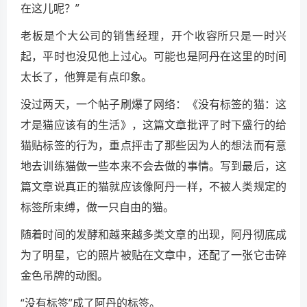
在这儿呢？”
老板是个大公司的销售经理，开个收容所只是一时兴
起，平时也没见他上过心。可能也是阿丹在这里的时间
太长了，他算是有点印象。
没过两天，一个帖子刷爆了网络：《没有标签的猫：这
才是猫应该有的生活》，这篇文章批评了时下盛行的给
猫贴标签的行为，重点抨击了那些因为人的想法而有意
地去训练猫做一些本来不会去做的事情。写到最后，这
篇文章说真正的猫就应该像阿丹一样，不被人类规定的
标签所束缚，做一只自由的猫。
随着时间的发酵和越来越多类文章的出现，阿丹彻底成
为了明星，它的照片被贴在文章中，还配了一张它击碎
金色吊牌的动图。
“没有标签”成了阿丹的标签。