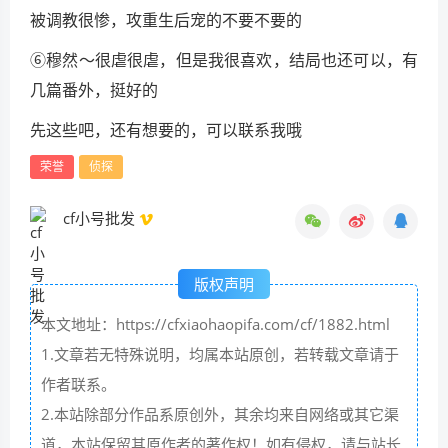
被调教很惨，攻重生后宠的不要不要的
⑥穆然～很虐很虐，但是我很喜欢，结局也还可以，有
几篇番外，挺好的
先这些吧，还有想要的，可以联系我哦
荣誉
侦探
cf小号批发
版权声明
本文地址：https://cfxiaohaopifa.com/cf/1882.html
1.文章若无特殊说明，均属本站原创，若转载文章请于
作者联系。
2.本站除部分作品系原创外，其余均来自网络或其它渠
道，本站保留其原作者的著作权！如有侵权，请与站长