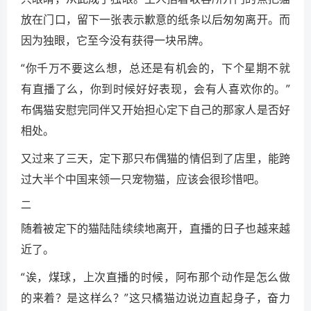
放在门口，留下一张表示歉意的纸条以后匆匆离开。而
因为独眼，它至今没有获得一块吊牌。
“你千万不要这么想，总还是有机会的，下个星期不就
有直播了么，你到时候好好表现，会有人喜欢你的。”
布偶猫安慰完同伴又开始担心定下自己的那家人是否好
相处。
又过来了三天，定下那只布偶猫的情侣到了店里，能跨
过大半个中国来领一只宠物猫，应该会很珍惜吧。
二
随着被定下的猫陆陆续续地离开，直播的日子也越来越
近了。
“诶，煤球，上次直播的时候，阿布那个动作是怎么做
的来着？是这样么？”这只橘猫边说边直起身子，奋力