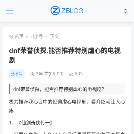
首页
cf小号
正文
dnf荣誉侦探,能否推荐特别虐心的电视
剧
3年 前(05-03)
693
cf小号
dnf荣誉侦探，能否推荐特别虐心的电视剧？
极力推荐我心目中的经典虐心电视剧，看介绍就让人心
疼
1、《仙剑奇侠传一》