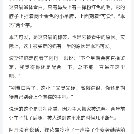
这只猫通体雪白，只有鼻头上有一撮粉红色的毛，它的
脖子上挂着两个金色的小吊牌，上面刻着“可爱”、“乖
巧”两个字。
乖巧可爱，是这只猫的标签，也是它被看中的原因。实
际上，这里被买走的猫有一半的原因是乖巧可爱。
波斯猫临走前看了阿丹一眼说：“下个星期会有直播鉴
定，我觉得你还是配合一下，总不能一直呆在这里
吧。”
“别费口舌了，这小子又臭又硬，高傲得很，你还是期
待自己别碰上个虐猫的主吧。”
说话的这个是只狸花猫，因为主人搬家被遗弃。两年前
让车子轧了后腿，被人送到这里来的时候几乎断气。
阿丹没有说话，狸花猫冷哼了一声换了个姿势继续躺