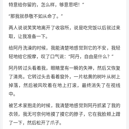
特意给你留的，怎么样，够意思吧！”
“那我就恭敬不如从命了。”
两人说说笑笑地离开了收容所，说是吃完饭以后就过来
取，让我准备一下。
给阿丹洗澡的时候，我能清楚地感觉到它的不安，我轻
轻地给它按摩，叹了口气说：“阿丹，自由是什么？”
阿丹转过头看着我，眼睛里有一瞬的失神，然后又恢复
了清亮。它转过头去看着窗外，一片枯黄的树叶从树上
掉落，然后被风吹着在地上打滚，最终消失了在视线
中。
被艺术家抱走的时候，我清楚地感觉到阿丹抓紧了我的
衣领，我无可奈何地摸了摸它的脖子，它在我脸颊上蹭
了一下，然后松开了爪子。