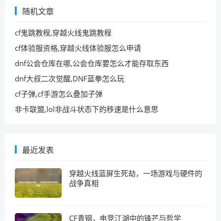
随机文章
cf鬼跳教程,穿越火线鬼跳教程
cf体验服资格,穿越火线体验服怎么申请
dnf公会仓库在哪,公会仓库要怎么才能存取东西
dnf大叔二次觉醒,DNF蓝拳怎么玩
cf子弹,cf手游怎么叠加子弹
非卡联盟,lol非战斗状态下的移速是什么意思
最近发表
穿越火线蓝屏生死劫，一场游戏与硬件的
战争真相
CF青钢，电竞江湖中的锋芒与哲学