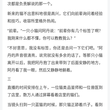
次都是负责解说的那一个。
新来的猫不出意料地很是高兴，它们向前辈询问着经验
和技巧，收容所里格外热闹。
“前辈。”一只小猫问阿丹说：“前辈你有几个标签了啊？
我刚来什么都不懂，你可以教教我么？”
“不好意思，我没有标签，你还是去问一下它们吧。”阿
丹的声音很清亮，说完就没有多余的话了。等那只小猫
离开以后，我把阿丹抱了出来带到了后面安静的地方，
阿丹看了我一眼，然后又静静地躺着。
三
直播的时间安排在上午，一位猫类品鉴师和一位兽医到
了店里，数万人通过屏幕看着店里的猫们。
当镜头扫到一只蓝猫的时候，那只猫正舔着爪子。看到