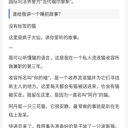
国际司法界誉为“当代福尔摩斯”。
谁给我讲一个睡前故事？
没有标签的猫
这里是疯子大仙，讲你爱听的故事。
一
我可以听懂猫的语言，这是我在一个私人流浪猫收容所
做兼职的第三年。
收容所名叫“你的喵”，是一个收养流浪猫并为它们寻找
新主人的地方。这里每天都会有猫被送进来，也会有猫
被买走。我留在这里，是因为一直名叫“阿丹”的猫。
阿丹是一只三花猫，它很安静，最常做的事就是趴在毛
毯上发呆。
快递员来了，我用事先准备好的笼子装了一只波斯猫。