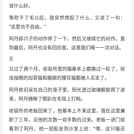
说什么好。
等吹干了毛以后，我突然想起了什么，又说了一句：
“这里也不自由。”
阿丹舔爪子的动作停了一下，然后又继续它的动作。直
到最后，阿丹也没有回应我，这是我们唯一一次对话。
五
又过了两个月，收容所里的猫基本上都换过一轮了，就
连独眼的加菲猫和瘸腿的狸花猫都被人买走了。
阿丹依旧呆在自己的笼子里，阳光透过玻璃橱窗照了进
来，阿丹微眯了眼趴在毛毯上打盹。
收容所的老板回来了，他基本上不来这里，我在这里兼
职了三年，见他的次数一双手数的过来。老板一进门就
看到了阿丹，他一屁股坐到沙发上说：“嘿，这只猫还