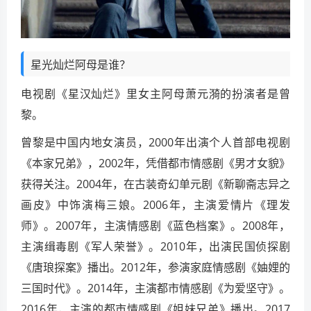
星光灿烂阿母是谁？
电视剧《星汉灿烂》里女主阿母萧元漪的扮演者是曾
黎。
曾黎是中国内地女演员，2000年出演个人首部电视剧
《本家兄弟》，2002年，凭借都市情感剧《男才女貌》
获得关注。2004年，在古装奇幻单元剧《新聊斋志异之
画皮》中饰演梅三娘。2006年，主演爱情片《理发
师》。2007年，主演情感剧《蓝色档案》。2008年，
主演缉毒剧《军人荣誉》。2010年，出演民国侦探剧
《唐琅探案》播出。2012年，参演家庭情感剧《妯娌的
三国时代》。2014年，主演都市情感剧《为爱坚守》。
2016年，主演的都市情感剧《姐妹兄弟》播出。2017