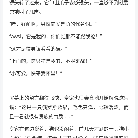
镜头转了过来，它伸出爪子去够镜头，一直够不到就委
屈地叫了几声。
“哇，好萌啊，果然猫就是萌的代名词。”
“awsl，它是我的，你们谁都不能跟我抢！”
“这才是猛男该看看的猫。”
“上面的，这只猫是我的，不服来战！”
“小可爱，快来我怀里！”
……
屏幕上的留言翻得飞快，专家也很会意地开始解说这只
猫：“这是一只俄罗斯蓝猫，毛色亮泽，比较活泼，而
且一看就很有贵族的气质……”
专家在这边说着，猫也没闲着，前几天才到的一只猫小