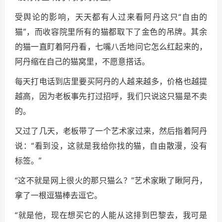
受舆论的影响，天天都有人过来看阿丹这只“自由的
猫”，而收容院里所有的猫都取下了金色的吊牌。其余
的猫一直盯着阿丹看，七嘴八舌地问它怎么红起来的，
阿丹缩在自己的猫窝里，不愿意搭话。
每天打电话到店里要买阿丹的人越来越多，价格也越提
越高，因为老板事先打过招呼，我们只说这只猫是不卖
的。
又过了几天，老板带了一个艺术家过来，然后指着阿丹
说：“看到没，这就是我给你找的猫，自由散漫，没有
标签。”
“这不就是网上很火的那只猫么？”艺术家瞅了瞅阿丹，
拿了一根逗猫棒去逗它。
“就是他，现在想买它的人能从这排到巴黎去，我可是