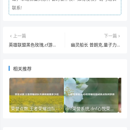
联系!
上一篇
下一篇
英雄联盟黑色玫瑰,cf游戏角色黑玫瑰是哪一个角色
幽灵船长 普朗克,量子力学和经典力学有什么不同
相关推荐
荣誉点数,王者荣耀战队升满级需要多少钱
dnf荣誉系统,dnf心悦荣耀花园成就点如何获得