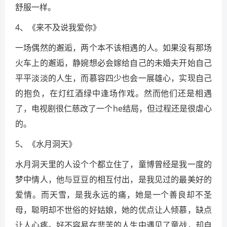
舒服一样。
4、《来不及说我爱你》
一场偶然的邂逅，两个本不该相遇的人。如果没有那场
火车上的邂逅，静婉想必会嫁给自己的未婚夫开始自己
平平淡淡的人生，而慕容四少也会一展雄心，实现自己
的抱负，在灯红酒绿中逢场作戏。然而他们还是相遇
了，电视剧很仁慈改了一个he结局，但过程还是很虐心
的。
5、《水月洞天》
水月洞天里的人设个个都立住了，童博曾经是我一度的
梦中情人，他与豆豆的相互付出，是我见过的最美好的
爱情。而天雪，是我永远的痛，她是一个善良却不圣
母，聪明却不世俗的好姑娘，她的优点让人倾慕，缺点
让人心疼。好不容易在悲苦的人生中遇见了童战，却自