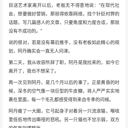
目送艺术家离开以后，老板无不得意地说：“在现代社
会，想要做好营销，那就得依靠网络，找个针砭时弊的
话题，写几篇感人的文章，只要角度和力度合适，那就
没有不成功的。”
说的很对，若是没有幕后推手，没有老板如此精心的规
划，阿丹确实会一直无人问津。
第二天，我从收容所辞了职，阿丹是我捡来的，如今它
离开了，我也不想呆了。
再一次见到阿丹，是几个月以后的事了。正是黄昏的时
候，深冬的空气像一块巨型的牛皮糖，将人严严实实地
裹在里面，每一个毛孔都感受得到来自冬季的问候。
阿丹瘦了一大圈，它弓起身子对着另一只流浪猫，喉咙
里低低地传出嘶哑的怒吼。另一只猫也不甘示弱，双方