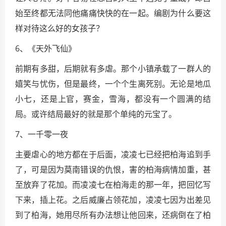
始至终都无法同他痛痛快快的在一起。编剧为什么要这
样对待这么好的女孩子？
6、《天外飞仙》
前期有多甜，后期就有多虐。那个小镇承载了一群人的
嬉笑与忧伤，但是最终，一个个生离死别。无论是地瓜
小七，还是上官，赛金，雪海，都没有一个圆满的结
局。或许结局最好的就是那个单纯的元宝了。
7、一千零一夜
主要虐心的地方都在于后面，凌凌七已经把柏海追到手
了，可是因为莫南错误的仇恨，害的柏海病情加重，甚
至放弃了花加。而凌凌七在柏海走的那一年，把回忆写
下来，插上花。之后威廉占领花加，凌凌七因为出差见
到了柏海，她用尽所有办法想让他回来，还病倒在了柏