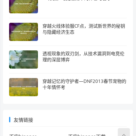
穿越火线体验服CF点，测试新世界的秘钥
与隐藏经济生态
透视现象的双刃剑，从技术漏洞到电竞伦
理的深层博弈
穿越记忆的守护者—DNF2013春节宠物的
十年情怀考
友情链接