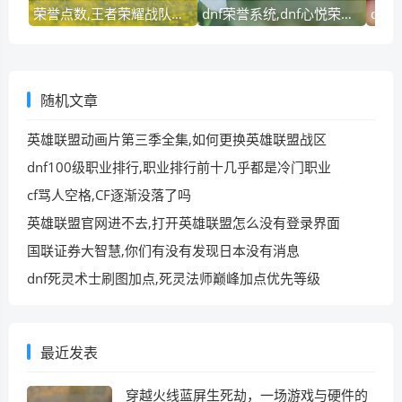
荣誉点数,王者荣耀战队升满级需要多少钱
dnf荣誉系统,dnf心悦荣耀花园成就点如何获得
随机文章
英雄联盟动画片第三季全集,如何更换英雄联盟战区
dnf100级职业排行,职业排行前十几乎都是冷门职业
cf骂人空格,CF逐渐没落了吗
英雄联盟官网进不去,打开英雄联盟怎么没有登录界面
国联证券大智慧,你们有没有发现日本没有消息
dnf死灵术士刷图加点,死灵法师巅峰加点优先等级
最近发表
穿越火线蓝屏生死劫，一场游戏与硬件的