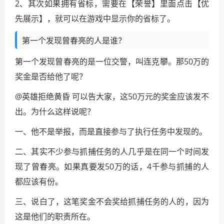
2、其次如果拥有省标，需要在【荣誉】里面点击【优
先展示】，就可以在游戏中显示你的省标了。
第一个发现曾春亮的人是谁？
第一个发现曾春亮的是一位交警，叫连克攀。那50万的
奖金是否给他了呢？
@英雄拒绝黄昏 可以告大家，这50万元的奖金应该发不
出。为什么这样说呢？
一、他不是举报，而是直接参与了执行任务中发现的。
二、其实不少参与抓捕任务的人几乎是在同一个时间发
现了曾春亮。如果真要发50万的话，4千参与抓捕的人
都应该有份。
三、说白了，这笔奖金不会奖给抓捕任务的人的，因为
这是他们的职责所在。