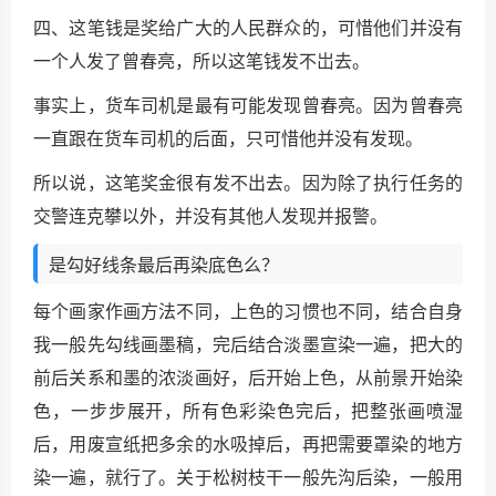
四、这笔钱是奖给广大的人民群众的，可惜他们并没有
一个人发了曾春亮，所以这笔钱发不岀去。
事实上，货车司机是最有可能发现曾春亮。因为曾春亮
一直跟在货车司机的后面，只可惜他并没有发现。
所以说，这笔奖金很有发不出去。因为除了执行任务的
交警连克攀以外，并没有其他人发现并报警。
是勾好线条最后再染底色么？
每个画家作画方法不同，上色的习惯也不同，结合自身
我一般先勾线画墨稿，完后结合淡墨宣染一遍，把大的
前后关系和墨的浓淡画好，后开始上色，从前景开始染
色，一步步展开，所有色彩染色完后，把整张画喷湿
后，用废宣纸把多余的水吸掉后，再把需要罩染的地方
染一遍，就行了。关于松树枝干一般先沟后染，一般用