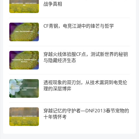
战争真相
CF青钢，电竞江湖中的锋芒与哲学
穿越火线体验服CF点，测试新世界的秘钥
与隐藏经济生态
透视现象的双刃剑，从技术漏洞到电竞伦
理的深层博弈
穿越记忆的守护者—DNF2013春节宠物的
十年情怀考