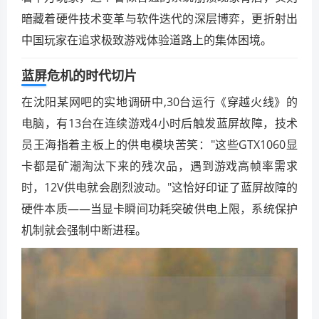
暗藏着硬件技术变革与软件迭代的深层博弈，更折射出
中国玩家在追求极致游戏体验道路上的集体困境。
蓝屏危机的时代切片
在沈阳某网吧的实地调研中,30台运行《穿越火线》的
电脑，有13台在连续游戏4小时后触发蓝屏故障，技术
员王海指着主板上的供电模块苦笑："这些GTX1060显
卡都是矿潮淘汰下来的残次品，遇到游戏高帧率需求
时，12V供电就会剧烈波动。"这恰好印证了蓝屏故障的
硬件本质——当显卡瞬间功耗突破供电上限，系统保护
机制就会强制中断进程。