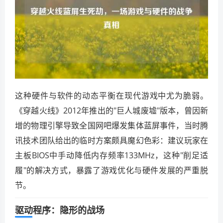
这种硬件与软件的动态平衡在现代游戏中尤为脆弱。
《穿越火线》2012年推出的"巨人城废墟"版本，曾因新
增的物理引擎导致全国网吧爆发集体蓝屏事件，当时腾
讯技术团队给出的临时方案颇具魔幻色彩：建议玩家在
主板BIOS中手动降低内存频率133MHz，这种"削足适
履"的解决方式，暴露了游戏优化与硬件发展的严重脱
节。
驱动程序：隐形的战场