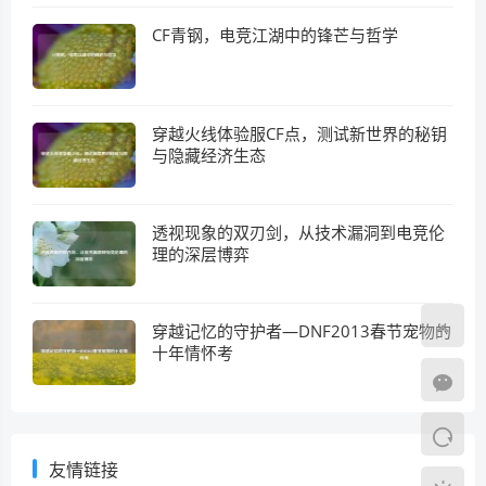
CF青钢，电竞江湖中的锋芒与哲学
穿越火线体验服CF点，测试新世界的秘钥
与隐藏经济生态
透视现象的双刃剑，从技术漏洞到电竞伦
理的深层博弈
穿越记忆的守护者—DNF2013春节宠物的
十年情怀考
友情链接