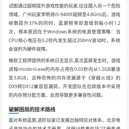
试图通过超频提升游戏性能的玩家,往往踏入另一个危险
领域，广州玩家李明将i5-9400F超频至4.8GHz后，游戏
帧数提升37%的同时，蓝屏频率却激增到每小时1.2
次，根本原因在于Windows系统的电源管理策略：当
CPU核心电压在0.2秒内发生超过200mV波动时，系统
会误判为硬件故障。
微软工程师提供的系统日志显示,某次蓝屏发生时，游戏
进程ntoskrnl.exe的内存占用在0.03秒内从1.2GB暴涨
至3.8GB，这种恐怖的内存泄漏源于《穿越火线》的
DX9转DX12兼容层漏洞，开发团队在后续版本中采用
的内存预分配方案，反而导致更多兼容性问题。
破解困局的技术路线
面对系统蓝屏,进阶玩家已发展出独特应对体系，北京电
子竞技协会的技术手册里，详细记载着包括"注册表虚