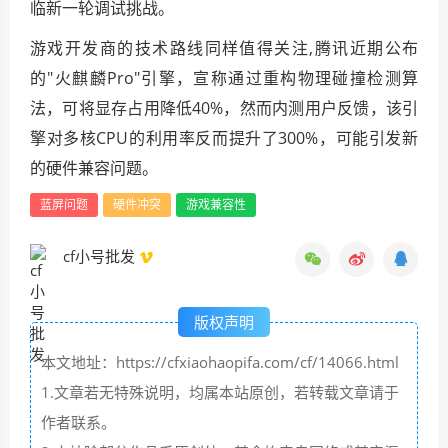
临新一轮调试挑战。
游戏开发商的技术路线同样值得关注,腾讯近期公布
的"火麒麟Pro"引擎，宣称通过重构物理碰撞检测算
法，可将显存占用降低40%，然而内测用户反馈，该引
擎对多核CPU的利用率反而提升了300%，可能引发新
的硬件兼容问题。
蓝屏问题
硬件冲突
游戏兼容性
cf小号批发
版权声明
本文地址：https://cfxiaohaopifa.com/cf/14066.html
1.文章若无特殊说明，均属本站原创，若转载文章请于
作者联系。