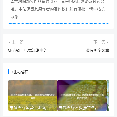
2.本站除部分作品系原创外，其余均来自网络或其它渠
道，本站保留其原作者的著作权！如有侵权，请与站长
联系!
上一篇
下一篇
CF青钢，电竞江湖中的锋芒与哲学
没有更多文章
相关推荐
穿越火线蓝屏生死劫，一场游戏与硬件的战争真相
穿越火线体验服CF点，测试新世界的秘钥与隐藏经济生态