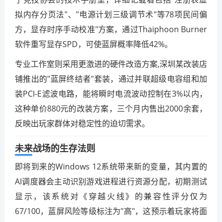
拟内存分页法"、"电源计划三级调节术"等78项民间偏
方，显存时序手动校准"方案，通过Thaiphoon Burner
软件重写显存SPD，可使蓝屏概率降低42%。
专业工作室则采用更激进的硬件改造方案,深圳某改装店
铺推出的"蓝屏终结者"套装，通过并联超级电容组和加
装PCI-E滤波电路，能将瞬时电流波动控制在3%以内，
这种单价880元的改装方案，三个月内售出2000余套，
反映出玩家群体对稳定性的迫切需求。
未来战场的生存法则
即将到来的Windows 12系统带来新的变量，其内置的
AI调度器会主动识别游戏进程进行资源分配，初期测试
显示，该系统对《穿越火线》的兼容性评分仅为
67/100，蓝屏风险等级标注为"高"，这预示着玩家将面