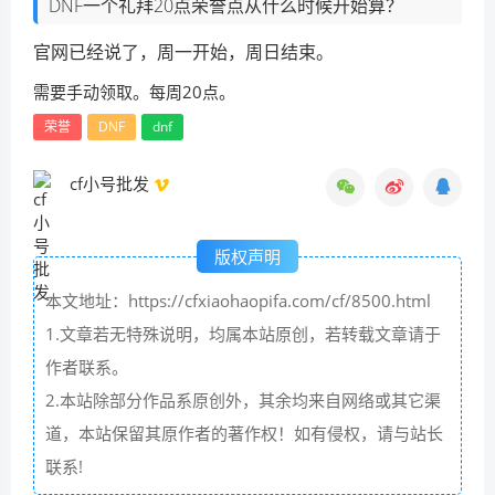
DNF一个礼拜20点荣誉点从什么时候开始算？
官网已经说了，周一开始，周日结束。
需要手动领取。每周20点。
荣誉
DNF
dnf
cf小号批发
版权声明
本文地址：https://cfxiaohaopifa.com/cf/8500.html
1.文章若无特殊说明，均属本站原创，若转载文章请于
作者联系。
2.本站除部分作品系原创外，其余均来自网络或其它渠
道，本站保留其原作者的著作权！如有侵权，请与站长
联系!