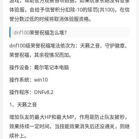
游戏，帮助官方观察各项数据，如果玩家长期没有登录
体验服，会给予信誉积分扣除-10的惩罚(共100)，在信
誉分数过低的时候将取消体验服资格。
dnf100荣誉祝福怎么堆？
dnf100级荣誉祝福堆法依次为：天籁之音、守护徽章、
荣誉祝福，其余视情况而加。
操作设备：戴尔笔记本电脑
操作系统：win10
操作程序：DNFv8.2
1、天籁之音
增加队友的最大HP和最大MP，作用是防止队友被秒，
效果持续一定时间，当技能效果消失后还没通关，则继
续补上。