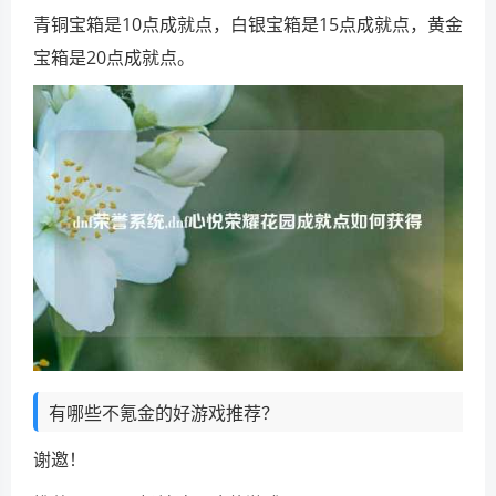
青铜宝箱是10点成就点，白银宝箱是15点成就点，黄金
宝箱是20点成就点。
有哪些不氪金的好游戏推荐？
谢邀！