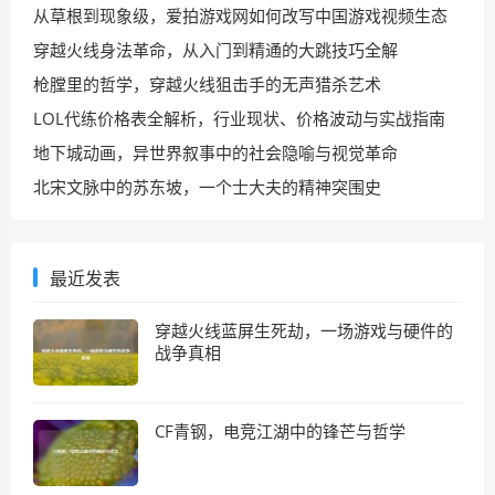
从草根到现象级，爱拍游戏网如何改写中国游戏视频生态
穿越火线身法革命，从入门到精通的大跳技巧全解
枪膛里的哲学，穿越火线狙击手的无声猎杀艺术
LOL代练价格表全解析，行业现状、价格波动与实战指南
地下城动画，异世界叙事中的社会隐喻与视觉革命
北宋文脉中的苏东坡，一个士大夫的精神突围史
最近发表
穿越火线蓝屏生死劫，一场游戏与硬件的
战争真相
CF青钢，电竞江湖中的锋芒与哲学