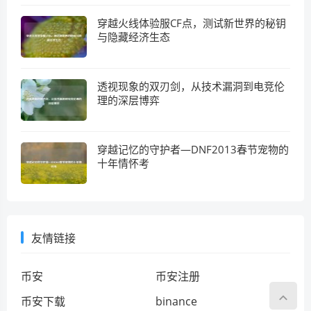
穿越火线体验服CF点，测试新世界的秘钥
与隐藏经济生态
透视现象的双刃剑，从技术漏洞到电竞伦
理的深层博弈
穿越记忆的守护者—DNF2013春节宠物的
十年情怀考
友情链接
币安
币安注册
币安下载
binance