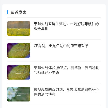
最近发表
穿越火线蓝屏生死劫，一场游戏与硬件的
战争真相
CF青钢，电竞江湖中的锋芒与哲学
穿越火线体验服CF点，测试新世界的秘钥
与隐藏经济生态
透视现象的双刃剑，从技术漏洞到电竞伦
理的深层博弈