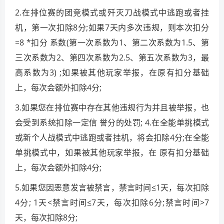
2.在排位赛的团竞模式或歼灭刀战模式中逃跑或者挂
机，第一次扣除8分;如果7天内多次违规，则本次扣分
=8 *扣分 系数(第一次系数为1、第二次系数为1.5、第
三次系数为2、第四次系数为2.5、第五次系数为3，最
高系数为3) ;如果被其他玩家举报，在原有扣分基础
上，每次会额外扣除4分;
3.如果您在排位赛中存在其他违规行为并且被举报，也
会受到系统扣除一定信 誉分的处罚; 4.在全能单挑模式
或新个人战模式中逃跑或者挂机，将会扣除4分;在全能
单挑模式中，如果被其他玩家举报，在 原有扣分基础
上，每次会额外扣除4分;
5.如果您因恶意发言被禁言，禁言时间≤1天，每次扣除
4分; 1天<禁言时间≤7天，每次扣除6分;禁言时间>7
天，每次扣除8分;