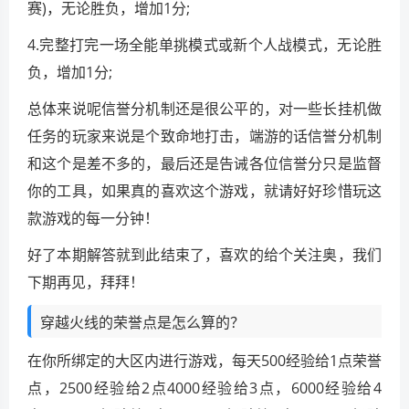
赛)，无论胜负，增加1分;
4.完整打完一场全能单挑模式或新个人战模式，无论胜
负，增加1分;
总体来说呢信誉分机制还是很公平的，对一些长挂机做
任务的玩家来说是个致命地打击，端游的话信誉分机制
和这个是差不多的，最后还是告诫各位信誉分只是监督
你的工具，如果真的喜欢这个游戏，就请好好珍惜玩这
款游戏的每一分钟！
好了本期解答就到此结束了，喜欢的给个关注奥，我们
下期再见，拜拜！
穿越火线的荣誉点是怎么算的？
在你所绑定的大区内进行游戏，每天500经验给1点荣誉
点，2500经验给2点4000经验给3点，6000经验给4