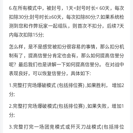
6.在所有模式中，被封号，1天<封号时长< 60天，每次
扣除30分;封号时长≥60天，每次扣除80分;7.如果系统检
测到您和作弊玩家一起组队，则首次不扣分，后续7天
内每次扣除15分;
怎么样，是不是感觉被扣分很容易的事情，那么扣分机
制有了，提高信誉分肯定也会有，那么如何提高信誉分
呢？最后我们也是讲解一下如何提高信誉分。 在对战中
表现良好，可以恢复信誉分，具体如下:
1.完整打完场爆破模式 (包括排位赛) ,如果胜利， 增加2
分;
2.完整打完场爆破模式(包括排位赛) ,如果失败，增加1
分;
3.完整打完一场团竞模式或歼灭刀战模式(包括排位