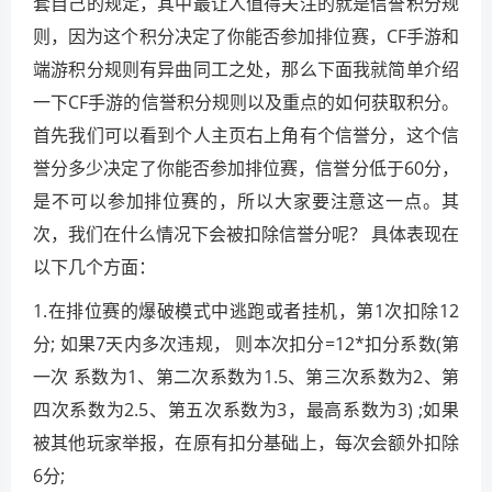
套自己的规定，其中最让人值得关注的就是信誉积分规
则，因为这个积分决定了你能否参加排位赛，CF手游和
端游积分规则有异曲同工之处，那么下面我就简单介绍
一下CF手游的信誉积分规则以及重点的如何获取积分。
首先我们可以看到个人主页右上角有个信誉分，这个信
誉分多少决定了你能否参加排位赛，信誉分低于60分，
是不可以参加排位赛的，所以大家要注意这一点。其
次，我们在什么情况下会被扣除信誉分呢？ 具体表现在
以下几个方面：
1.在排位赛的爆破模式中逃跑或者挂机，第1次扣除12
分; 如果7天内多次违规， 则本次扣分=12*扣分系数(第
一次 系数为1、第二次系数为1.5、第三次系数为2、第
四次系数为2.5、第五次系数为3，最高系数为3) ;如果
被其他玩家举报，在原有扣分基础上，每次会额外扣除
6分;