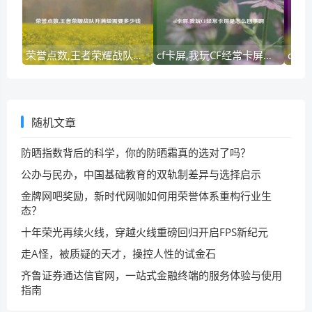
荣誉点数,王者荣耀战队升满级需要多少钱
cf卡屏,我玩CF经常卡屏是怎么回事啊
随机文章
防晒指数背后的科学，你的防晒霜真的选对了吗？
公办与民办，中国基础教育的双轨制差异与选择启示
金牌网吧奖励，新时代网咖如何用荣誉体系重构行业生
态？
十年荣光再续火线，穿越火线重磅回归开启FPS新纪元
走A怪，被质疑的天才，操控人性的试金石
齐鲁证券通达信官网，一站式金融终端的服务体验与使用
指南