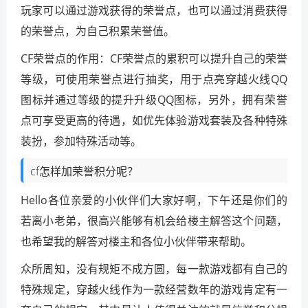
玩家可以通过游戏获得的荣誉点，也可以通过消费获得
的荣誉点，为自己积累荣誉值。
CF荣誉点的作用：CF荣誉点的累积可以提升自己的荣誉
等级，可使用荣誉点进行抽奖，用于点亮穿越火线QQ
图标并通过等级的提升升级QQ图标，另外，拥有荣誉
点可享受更高的待遇，如优先体验游戏套装及各种特殊
装扮，参加特殊活动等。
cf怎样加荣誉积分呢？
Hello各位亲爱的小伙伴们大家好啊，下午还是你们的
若离小老弟，很高兴能够有机会给楼主解答这个问题，
也希望我的解答对楼主和各位小伙伴带来帮助。
众所周知，没有规矩不成方圆，每一款游戏都有自己的
特殊规定，穿越火线作为一款经营数年的游戏肯定有一