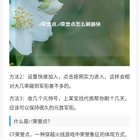
方法2：设置快速加入，点击按照实力进入，这样会相
对大几率碰到军衔差不多的。
方法3：收几个元帅号，上某宝找代练帮你刷个几天，
应该可以保持很久的元首军衔。
什么是cf荣誉点？
CF荣誉点，一种穿越火线游戏中荣誉象征的体现方式，