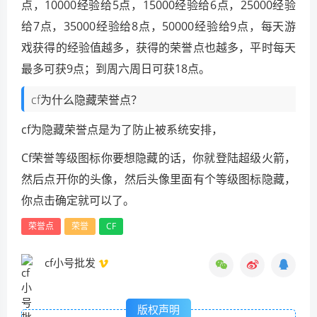
点，10000经验给5点，15000经验给6点，25000经验
给7点，35000经验给8点，50000经验给9点，每天游
戏获得的经验值越多，获得的荣誉点也越多，平时每天
最多可获9点；到周六周日可获18点。
cf为什么隐藏荣誉点？
cf为隐藏荣誉点是为了防止被系统安排，
Cf荣誉等级图标你要想隐藏的话，你就登陆超级火箭，
然后点开你的头像，然后头像里面有个等级图标隐藏，
你点击确定就可以了。
荣誉点
荣誉
CF
cf小号批发
版权声明