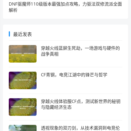
DNF驱魔师110级版本最强加点攻略，力驱法双修流派全面
解析
最近发表
穿越火线蓝屏生死劫，一场游戏与硬件的
战争真相
CF青钢，电竞江湖中的锋芒与哲学
穿越火线体验服CF点，测试新世界的秘钥
与隐藏经济生态
透视现象的双刃剑，从技术漏洞到电竞伦