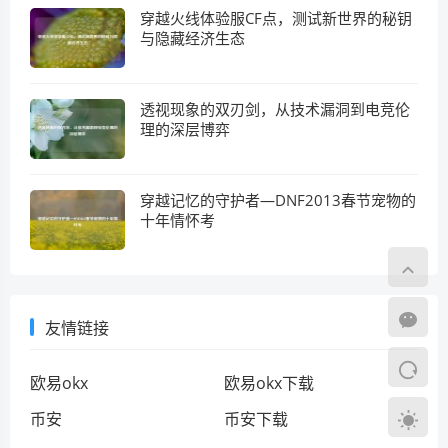
穿越火线体验服CF点，测试新世界的秘钥
与隐藏经济生态
透视现象的双刃剑，从技术漏洞到电竞伦
理的深层博弈
穿越记忆的守护者—DNF2013春节宠物的
十年情怀考
友情链接
欧易okx
欧易okx下载
币安
币安下载