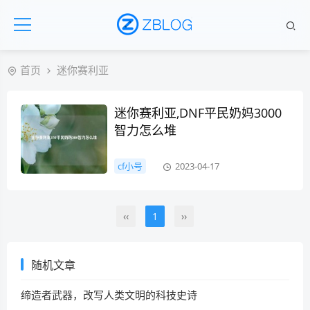
首页
迷你赛利亚
迷你赛利亚,DNF平民奶妈3000
智力怎么堆
cf小号
2023-04-17
‹‹
1
››
随机文章
缔造者武器，改写人类文明的科技史诗