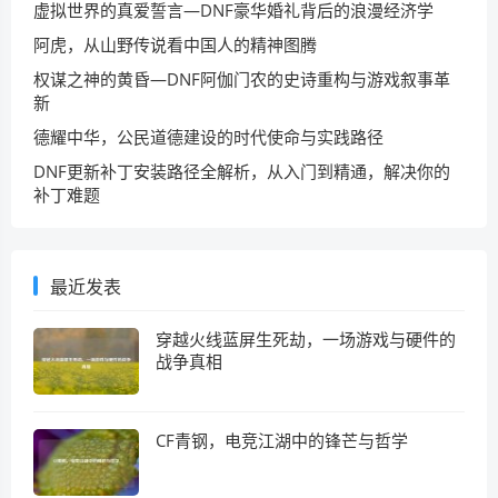
虚拟世界的真爱誓言—DNF豪华婚礼背后的浪漫经济学
阿虎，从山野传说看中国人的精神图腾
权谋之神的黄昏—DNF阿伽门农的史诗重构与游戏叙事革
新
德耀中华，公民道德建设的时代使命与实践路径
DNF更新补丁安装路径全解析，从入门到精通，解决你的
补丁难题
最近发表
穿越火线蓝屏生死劫，一场游戏与硬件的
战争真相
CF青钢，电竞江湖中的锋芒与哲学