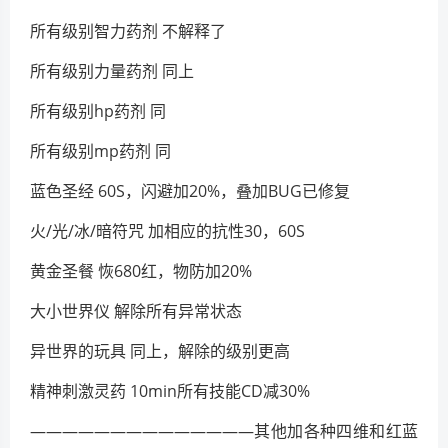
所有级别智力药剂 不解释了
所有级别力量药剂 同上
所有级别hp药剂 同
所有级别mp药剂 同
蓝色圣经 60S，闪避加20%，叠加BUG已修复
火/光/冰/暗符咒 加相应的抗性30，60S
黄金圣餐 恢680红，物防加20%
大小世界仪 解除所有异常状态
异世界的玩具 同上，解除的级别更高
精神刺激灵药 10min所有技能CD减30%
——————————————其他加各种四维和红蓝