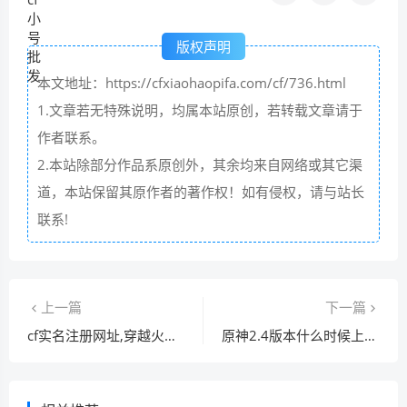
版权声明
本文地址：https://cfxiaohaopifa.com/cf/736.html
1.文章若无特殊说明，均属本站原创，若转载文章请于
作者联系。
2.本站除部分作品系原创外，其余均来自网络或其它渠
道，本站保留其原作者的著作权！如有侵权，请与站长
联系!
上一篇
下一篇
cf实名注册网址,穿越火线第三步申诉怎么过
原神2.4版本什么时候上线,2月原神出了没