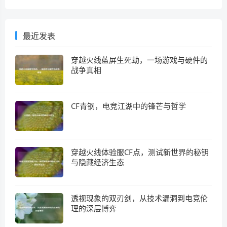
最近发表
穿越火线蓝屏生死劫，一场游戏与硬件的
战争真相
CF青钢，电竞江湖中的锋芒与哲学
穿越火线体验服CF点，测试新世界的秘钥
与隐藏经济生态
透视现象的双刃剑，从技术漏洞到电竞伦
理的深层博弈