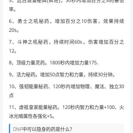
5、远古遗留秘典(疯狂)，30秒内增加百分之8的暴击
率。
6、勇士之吼秘药，增加百分之10伤害，效果持续
20s。
7、斗神之吼秘药，持续时间60s，伤害增加百分之
12。
8、顶级力量灵药。1800秒内增加力量175.
9、活力秘药。增加50点智力和力量，持续30分钟。
10、强韧能量秘药、120秒内增加物理、魔法、独立30
点
11、虚祖皇家能量秘药。120秒内智力和力量+100、火
冰光暗属性各强化+5。
DNF中可以隐身的药是什么？