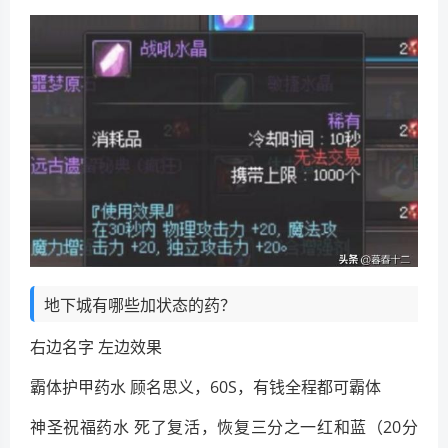
地下城有哪些加状态的药？
右边名字 左边效果
霸体护甲药水 顾名思义，60S，有钱全程都可霸体
神圣祝福药水 死了复活，恢复三分之一红和蓝（20分