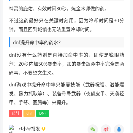
神灵的庇佑，有效时间30秒，炼金术师做的药。
不过这药最好只在关键时刻用，因为冷却时间是30分
钟，而且回到城镇也无法重置冷却时间。
dnf提升命中率的药水？
dnf没有什么药剂是直接加命中率的，即使是锐眼药
剂：20秒内加50%暴击率，加的暴击跟命中率完全是两
码事，不要望文生义。
dnf游戏中提升命中率只能靠技能（武器祝福、潜能爆
发、暴力抓取等）、装备称号武器（夜麟皮甲、天袭轻
甲、手弩、图腾等）来提升。
药剂
dnf
DNF
cf小号批发