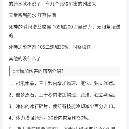
的药水就不说了，有几个比较厉害的列出来
天堂系列药水 红蓝恢满
死神的瞬间增益胶囊 10S加200力量智力，无限祭坛送
的
死神之影药剂 10S三速加30%，同祭坛送
其他的没什么了
dnf增加伤害的药剂介绍？
1、战吼水晶，三十秒内增加物理、魔法、独立20点。
2、噩梦原石，三十秒内增加物理、魔法、独立40点。
3、净化的冰石碎片，使所有技能冷却减少百分之13。
4、体力增强药剂。30秒内恢复HP30%。