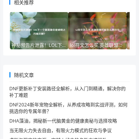
相关推荐
神秘预告片泄露！LOL下一个新英雄会是破晓之刃瑞文娜？
lol符文怎么买,英雄联盟匹配怎么弄符文
随机文章
DNF更新补丁安装路径全解析，从入门到精通，解决你的
补丁难题
DNF2024新年宠物全解析，从养成攻略到实战评测，如何
挑选你的专属年兽？
DHA藻油，揭秘新一代脑黄金的健康奥秘与选择攻略
当无限火力失去自由，有限火力模式的狂欢与争议