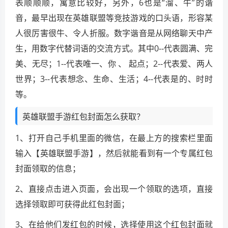
表顺顺顺，寓意比较好，另外，6也是“溜、牛”的谐
音，最早出现在英雄联盟等竞技游戏的口头语，形容某
人很厉害很牛、令人折服。数字谐音是从网络聊天中产
生，用数字代替词语的交流方式。其中0--代表圆满、完
美、无尽；1--代表唯一、你 、 起点；2--代表爱、两人
世界；3--代表想念、生命、生活；4--代表是的、时时
等。
英雄联盟手游红包封面怎么获取？
1、打开自己手机里面的微信，在最上方的搜索栏里面
输入【英雄联盟手游】，然后就能看到有一个专属红包
封面领取的信息；
2、直接点击进入页面，会出现一个领取的选项，直接
选择领取即可获得此红包封面；
3、在给他们发红包的时候，选择使用这个红包封面就