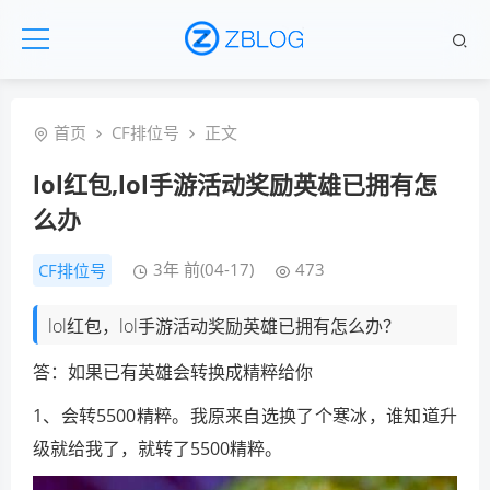
首页
CF排位号
正文
lol红包,lol手游活动奖励英雄已拥有怎
么办
3年 前(04-17)
473
CF排位号
lol红包，lol手游活动奖励英雄已拥有怎么办？
答：如果已有英雄会转换成精粹给你
1、会转5500精粹。我原来自选换了个寒冰，谁知道升
级就给我了，就转了5500精粹。