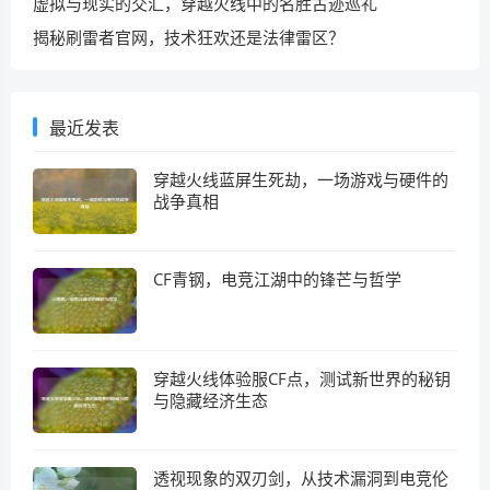
虚拟与现实的交汇，穿越火线中的名胜古迹巡礼
揭秘刷雷者官网，技术狂欢还是法律雷区？
最近发表
穿越火线蓝屏生死劫，一场游戏与硬件的
战争真相
CF青钢，电竞江湖中的锋芒与哲学
穿越火线体验服CF点，测试新世界的秘钥
与隐藏经济生态
透视现象的双刃剑，从技术漏洞到电竞伦