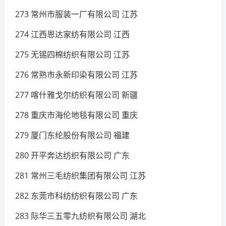
273 常州市服装一厂有限公司 江苏
274 江西恩达家纺有限公司 江西
275 无锡四棉纺织有限公司 江苏
276 常熟市永新印染有限公司 江苏
277 喀什雅戈尔纺织有限公司 新疆
278 重庆市海伦地毯有限公司 重庆
279 厦门东纶股份有限公司 福建
280 开平奔达纺织有限公司 广东
281 常州三毛纺织集团有限公司 江苏
282 东莞市科纺纺织有限公司 广东
283 际华三五零九纺织有限公司 湖北