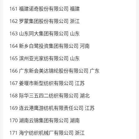
161 福建诺奇股份有限公司 福建
162 罗蒙集团股份有限公司 浙江
163 山东同大集团有限公司 山东
164 新乡白鹭投资集团有限公司 河南
165 滨州亚光家纺有限公司 山东
166 广东新会美达锦纶股份有限公司 广东
167 姜堰市新型纺织有限公司 江苏
168 际华三五四二纺织有限公司 湖北
169 连云港鹰游纺机有限责任公司 江苏
170 湖南云锦集团有限公司 湖南
171 海宁纺织机械厂有限公司 浙江