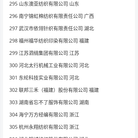
295 山东澳亚纺织有限公司 山东
296 南宁锦虹棉纺织有限责任公司 广西
297 武汉市依翎针织有限责任公司 湖北
298 福州福华纺织印染有限公司 福建
299 江苏泗绢集团有限公司 江苏
300 河北太行机械工业有限公司 河北
301 东纶科技实业有限公司 河北
302 联邦三禾（福建）股份有限公司 福建
303 湖南省忘不了服饰有限公司 湖南
304 海宁万方经编有限公司 浙江
305 杭州永翔纺织有限公司 浙江