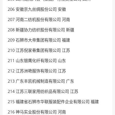
206 安徽京九丝绸股份公司 安徽
207 河南二纺机股份有限公司 河南
208 新疆协力纺织股份有限公司 新疆
209 石狮市大帝集团有限公司 福建
210 江苏倪家巷集团有限公司 江苏
211 山东银鹰化纤有限公司 山东
212 江苏洲艳服饰有限公司 江苏
213 广东丰凯机械制造有限公司 广东
214 江苏三联家用纺织品有限公司 江苏
215 福建省石狮市华联服装配件企业有限公司 福建
216 神马实业股份有限公司 河南