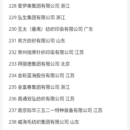
228 爱伊美集团有限公司 浙江
229 弘生集团有限公司 浙江
230 互太（番禺）纺织印染有限公司 广东
231 帛方纺织有限公司 山东
232 常州旭荣针织印染有限公司 江苏
233 拜丽德集团有限公司 北京
234 金轮蓝海股份有限公司 江苏
235 金富春集团有限公司 浙江
236 南通双弘纺织有限公司 江苏
237 南京际华三五二一特种装备有限公司 江苏
238 威海毛纺织集团有限公司 山东