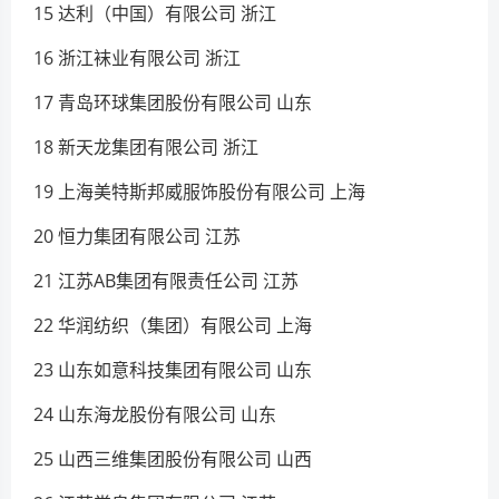
15 达利（中国）有限公司 浙江
16 浙江袜业有限公司 浙江
17 青岛环球集团股份有限公司 山东
18 新天龙集团有限公司 浙江
19 上海美特斯邦威服饰股份有限公司 上海
20 恒力集团有限公司 江苏
21 江苏AB集团有限责任公司 江苏
22 华润纺织（集团）有限公司 上海
23 山东如意科技集团有限公司 山东
24 山东海龙股份有限公司 山东
25 山西三维集团股份有限公司 山西