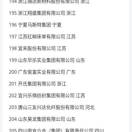
194 浙江锦达新材料股份有限公司 浙江
195 浙江翔盛集团有限公司 浙江
196 宁夏马斯特集团 宁夏
197 江苏红柳床单有限公司 江苏
198 宜禾股份有限公司 江苏
199 山东华乐实业集团有限公司 山东
200 广东俊富实业有限公司 广东
201 开氏集团有限公司 浙江
202 宜兴乐祺纺织集团有限公司 江苏
203 唐山三友兴达化纤股份有限公司 河北
204 山东昊龙集团有限公司 山东
205 四川南充六合（集团）有限责任公司 四川