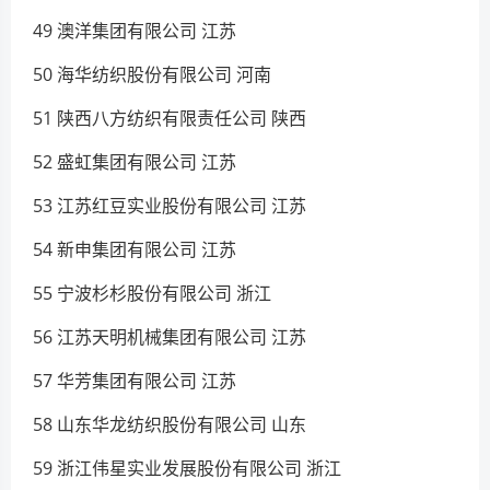
49 澳洋集团有限公司 江苏
50 海华纺织股份有限公司 河南
51 陕西八方纺织有限责任公司 陕西
52 盛虹集团有限公司 江苏
53 江苏红豆实业股份有限公司 江苏
54 新申集团有限公司 江苏
55 宁波杉杉股份有限公司 浙江
56 江苏天明机械集团有限公司 江苏
57 华芳集团有限公司 江苏
58 山东华龙纺织股份有限公司 山东
59 浙江伟星实业发展股份有限公司 浙江