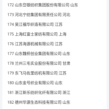
172 山东岱银纺织集团股份有限公司 山东
173 河北宁纺集团有限责任公司 河北
174 吴江福华织造有限公司 江苏
175 上海红富士家纺有限公司 上海
176 江苏海源机械有限公司 江苏
177 山东魏桥创业集团有限公司 山东
178 兰州三毛实业股份有限公司 甘肃
179 东飞马佐里纺机有限公司 江苏
180 山东金号织业有限公司 山东
181 浙江新乐纺织化纤有限公司 浙江
182 德州华源生态科技有限公司 山东