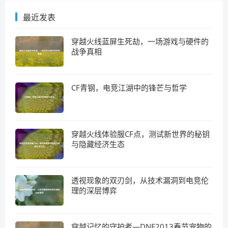
最近发表
穿越火线蓝屏生死劫，一场游戏与硬件的
战争真相
CF青钢，电竞江湖中的锋芒与哲学
穿越火线体验服CF点，测试新世界的秘钥
与隐藏经济生态
透视现象的双刃剑，从技术漏洞到电竞伦
理的深层博弈
穿越记忆的守护者—DNF2013春节宠物的