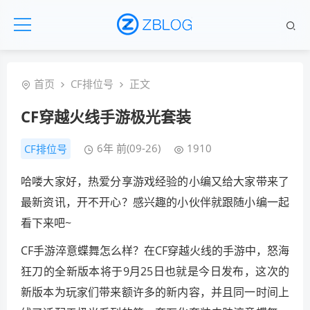
首页
CF排位号
正文
CF穿越火线手游极光套装
6年 前(09-26)
1910
CF排位号
哈喽大家好，热爱分享游戏经验的小编又给大家带来了
最新资讯，开不开心？感兴趣的小伙伴就跟随小编一起
看下来吧~
CF手游淬意蝶舞怎么样？在CF穿越火线的手游中，怒海
狂刀的全新版本将于9月25日也就是今日发布，这次的
新版本为玩家们带来额许多的新内容，并且同一时间上