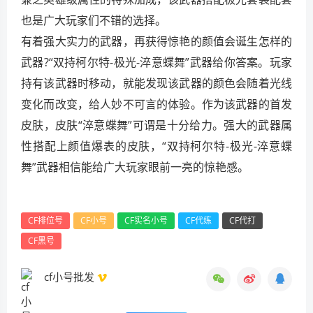
也是广大玩家们不错的选择。
有着强大实力的武器，再获得惊艳的颜值会诞生怎样的
武器?“双持柯尔特-极光-淬意蝶舞”武器给你答案。玩家
持有该武器时移动，就能发现该武器的颜色会随着光线
变化而改变，给人妙不可言的体验。作为该武器的首发
皮肤，皮肤“淬意蝶舞”可谓是十分给力。强大的武器属
性搭配上颜值爆表的皮肤，“双持柯尔特-极光-淬意蝶
舞”武器相信能给广大玩家眼前一亮的惊艳感。
CF排位号
CF小号
CF实名小号
CF代练
CF代打
CF黑号
cf小号批发