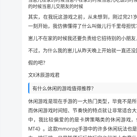
的时候当崽儿交朋友的时候
其实，在我玩这游戏之前，从未想到，刚过完21
一刻开始，我仿佛懂得了什么叫做儿行千里母担忧
崽儿不在家的时候我还要负责给它招待别的小朋友
不过，为什么我的崽儿从昨天晚上开始就一直还没
假的吧？
文‖沐辰游戏君
有什么休闲的游戏值得推荐？
休闲游戏是现在手游的一大热门类型，毕竟不是所
而休闲游戏时间短、节奏快的特点就让非常适合大
中，我比较偏爱的的是卡牌策略类的休闲游戏，
MT4》。这款mmorpg手游中的许多休闲玩法