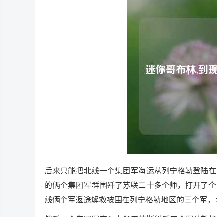
后来只能把北线一个集团军海运从列宁格勒登陆在
的俩个集团军群围歼了苏联二十多个师，打开了个
线俩个军返途解救被围在列宁格勒地区的三个军，