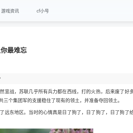
游戏资讯
cf小号
让你最难忘
？
然宣战，苏联几乎所有兵力都在西线，打的火热，后来废了好
共三个集团军的支援稳住了现有的领土，并准备夺回领土。
了远东地区。当时的心情真是日了狗了，日了狗了，日了狗了