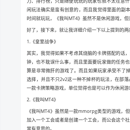
力、排行榜，只是随便玩玩的玩家也就不太在意什
闲玩法确实是蛮有创意的，而且我觉得里面的副本
时间就玩玩，《我叫MT4》虽然不是休闲游戏，
好了，接下来，就让我详细介绍一下以上提到的两
1.《皇室战争》
其实，我觉得如果不考虑其烧脑的卡牌搭配的话，
钟，也不耽误什么事，而且里面要玩家做的任务也
算是非常微肝的游戏了。而且如果玩家承受不了掉
选择，并且不只2v2这一种不掉杯的玩法，在部
一款卡牌策略游戏，单位觉得也是可以作为休闲游
2.《我叫MT4》
《我叫MT4》虽然是一款mmorpg类型的游戏
加入一个工会或者是创建一个工会，而公会这个社
常有意思的。