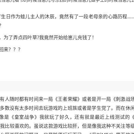
岁生日作为蛙儿主人的沐辰，竟然有了一段老母亲的心路历程…
？
，为了弄点四叶草?我竟然开始给崽儿充钱了！
回来？？？
有人随时都有时间来一局《王者荣耀》或者是开一局《刺激战
多数没有太多时间去玩游戏的上班族或者是学生党了。而在休
像是《皇室战争》我就玩了好久，还有就是最近上线测试的
也是我比较喜欢的。虽说这款游戏比较肝，但是像我这种不关注等