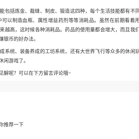
技能包括炼金、裁缝、制皮、锻造这四种，每个生活技能都有不
中可以制造血瓶、属性增益药剂等等消耗品。虽然在前期看着
来越高，这时候各种消耗品。药品的使用量都会增大，而且我
赚银币的好办法。
养成系统、装备养成的工坊系统，还有大世界飞行等众多的休闲
休闲游戏了。
见解呢？可以在下方留言评论哦~
你推荐一下