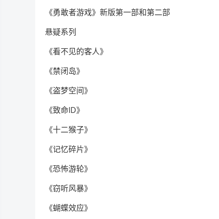
《勇敢者游戏》新版第一部和第二部
悬疑系列
《看不见的客人》
《禁闭岛》
《盗梦空间》
《致命ID》
《十二猴子》
《记忆碎片》
《恐怖游轮》
《窃听风暴》
《蝴蝶效应》