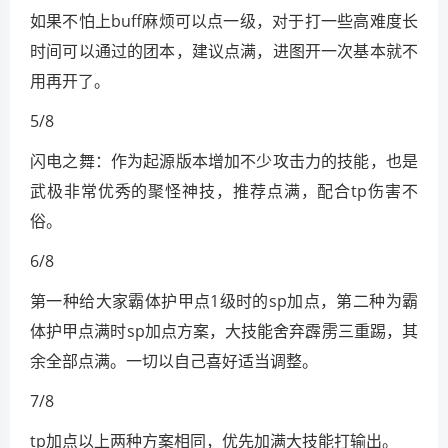
如果不怕上buff麻烦可以点一级，对于打一些高难度长
时间可以通过的团本，建议点满，进图开一次基本就不
用再开了。
5/8
闪电之舞：作为起源版本增加不少攻击力的技能，也是
武极非常优秀的聚怪神技，推荐点满，配合tp伤害不
俗。
6/8
第一种给大家霸体护甲点1级时的sp加点，第二种为霸
体护甲点满时sp加点方案，大技能舍弃霹雳三重踢，其
余全部点满。一切以自己喜好适当调整。
7/8
tp加点以上两种方案相同，优先加满大技能打输出。