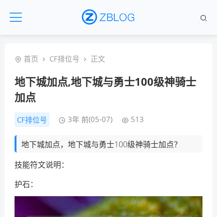
首页
CF排位号
正文
地下城加点,地下城与勇士100级神骑士
加点
3年 前(05-07)
513
CF排位号
地下城加点，地下城与勇士100级神骑士加点？
技能符文说明：
护石：