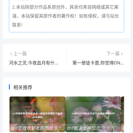
2.本站除部分作品系原创外，其余均来自网络或其它渠
道，本站保留其原作者的著作权！如有侵权，请与站长
联系!
上一篇
下一篇
河水之灵,今夜血月有什么影响
第一使徒卡恩,你觉得DNF还能活几年
相关推荐
dnf灵魂收割者刷图加点,lol最适合锐雯的天赋分别有哪些
dnf裁决女神加点,命运方舟裁决者能玩吗