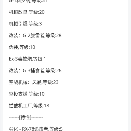
G-1科罗纳,等级:31
机械改良,等级:20
机械引爆,等级:3
改装：G-2旋雷者,等级:28
伪装,等级:10
Ex-S毒蛇炮,等级:1
改装：G-3捕食者,等级:26
空战机械：风暴,等级:23
空投支援,等级:10
拦截机工厂,等级:18
-------[特性]--------
强化 - RX-78追击者,等级:5