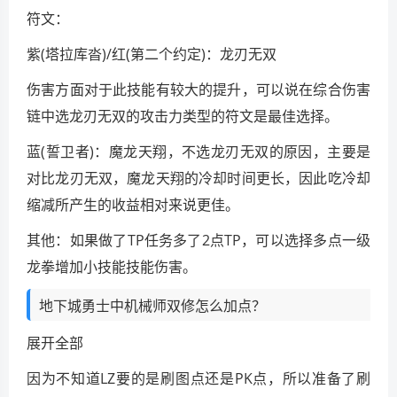
符文：
紫(塔拉库沓)/红(第二个约定)：龙刃无双
伤害方面对于此技能有较大的提升，可以说在综合伤害
链中选龙刃无双的攻击力类型的符文是最佳选择。
蓝(誓卫者)：魔龙天翔，不选龙刃无双的原因，主要是
对比龙刃无双，魔龙天翔的冷却时间更长，因此吃冷却
缩减所产生的收益相对来说更佳。
其他：如果做了TP任务多了2点TP，可以选择多点一级
龙拳增加小技能技能伤害。
地下城勇士中机械师双修怎么加点？
展开全部
因为不知道LZ要的是刷图点还是PK点，所以准备了刷