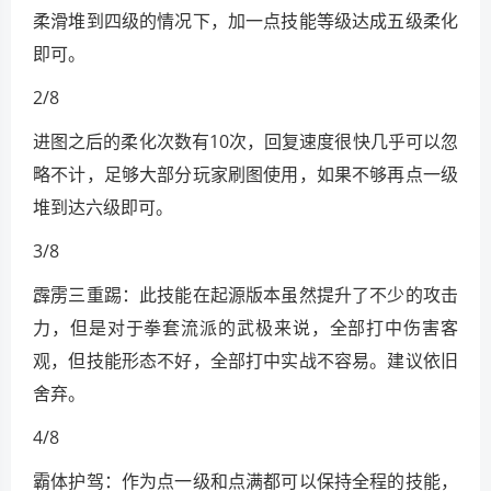
柔滑堆到四级的情况下，加一点技能等级达成五级柔化
即可。
2/8
进图之后的柔化次数有10次，回复速度很快几乎可以忽
略不计，足够大部分玩家刷图使用，如果不够再点一级
堆到达六级即可。
3/8
霹雳三重踢：此技能在起源版本虽然提升了不少的攻击
力，但是对于拳套流派的武极来说，全部打中伤害客
观，但技能形态不好，全部打中实战不容易。建议依旧
舍弃。
4/8
霸体护驾：作为点一级和点满都可以保持全程的技能，