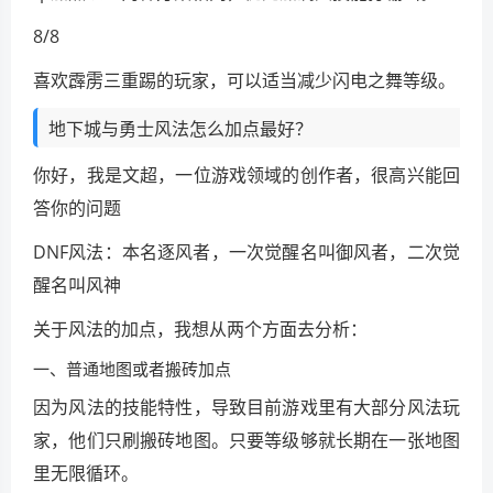
8/8
喜欢霹雳三重踢的玩家，可以适当减少闪电之舞等级。
地下城与勇士风法怎么加点最好？
你好，我是文超，一位游戏领域的创作者，很高兴能回
答你的问题
DNF风法：本名逐风者，一次觉醒名叫御风者，二次觉
醒名叫风神
关于风法的加点，我想从两个方面去分析：
一、普通地图或者搬砖加点
因为风法的技能特性，导致目前游戏里有大部分风法玩
家，他们只刷搬砖地图。只要等级够就长期在一张地图
里无限循环。