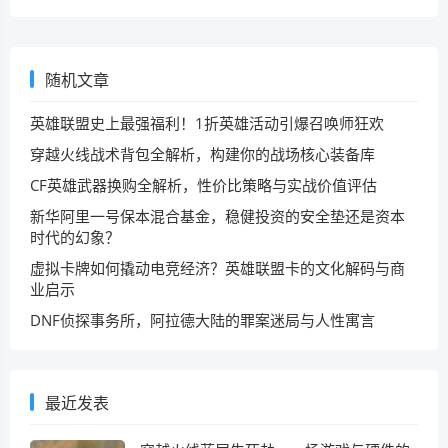
随机文章
英雄联盟史上最强福利！1折英雄活动引爆召唤师狂欢
穿越火线战术背包全解析，构建你的战场核心装备库
CF英雄武器换购全解析，性价比策略与实战价值评估
新华阿里一号保本混合基金，稳健投资的安全垫还是资本
时代的幻象？
虚拟卡牌如何撬动电竞经济？英雄联盟卡的文化解码与商
业启示
DNF侦探事务所，阿拉德大陆的罪案迷局与人性寓言
最近发表